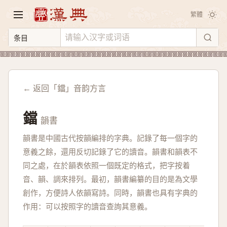
繁體
← 返回「鐺」音韵方言
鐺
韻書
韻書是中國古代按韻編排的字典。記錄了每一個字的
意義之餘，還用反切記錄了它的讀音。韻書和韻表不
同之處，在於韻表依照一個既定的格式，把字按着
音、韻、調來排列。最初，韻書編纂的目的是為文學
創作，方便詩人依韻寫詩。同時，韻書也具有字典的
作用：可以按照字的讀音查詢其意義。