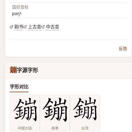
国际音标
pəŋ˥˧
韵书
上古音
中古音
反馈
鏰
字源字形
字形对比
中国大陆
香港
台湾