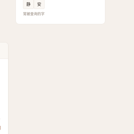
静
安
常被查询的字
馈