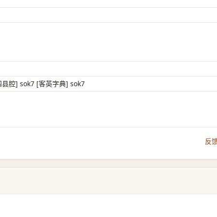
四县腔] sok7 [客英字典] sok7
反