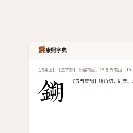
鎙
康熙字典
【戌集上】【金字部】 康熙笔画：18 部外笔画：10
【五音集韻】所角切，同槊。