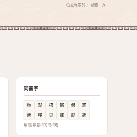
查询索引
繁體
|
同音字
鑬
澗
榗
覵
僣
涧
螹
轞
见
䯡
舰
䥜
与 鍵 读音相同或相近