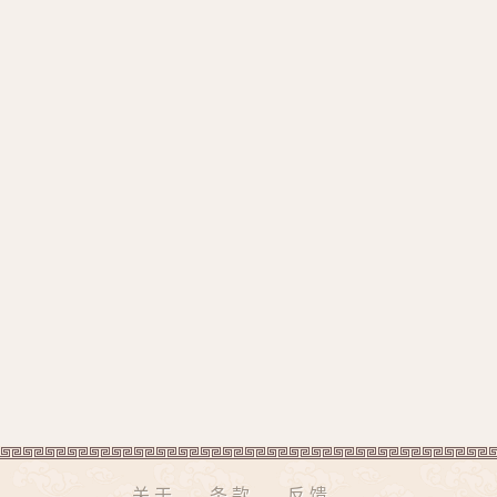
关于
条款
反馈