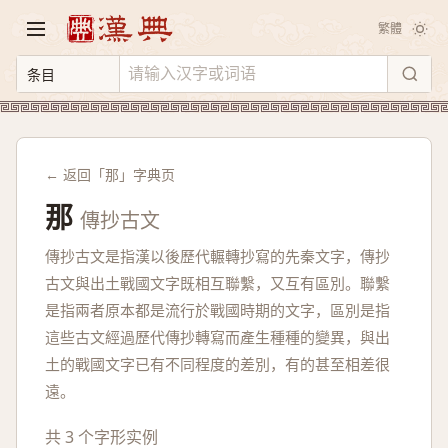
繁體
← 返回「那」字典页
那
傳抄古文
傳抄古文是指漢以後歷代輾轉抄寫的先秦文字，傳抄
古文與出土戰國文字既相互聯繫，又互有區別。聯繫
是指兩者原本都是流行於戰國時期的文字，區別是指
這些古文經過歷代傳抄轉寫而產生種種的變異，與出
土的戰國文字已有不同程度的差別，有的甚至相差很
遠。
共 3 个字形实例