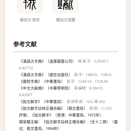
轙說文‧車部
轙說文或體
参考文献
《漢語大字典》（遠東圖書公司）
冊.頁.字：5.3559.7、
6.4277.6
《漢語大字典》（建宏出版社）
頁.字：1483.9、1780.6
《康熙字典》（中華書局）
頁.字：1249.14、1328.04
《中文大辭典》（中華學術院）
冊.編號：8.39410、
9.42007
《說文解字》（中華書局）
卷.部首.頁：14上.車.302
《說文解字詁林正補合編》（鼎文書局）
冊.頁：11.372
許慎：《說文解字》〈香港：中華書局，1972年〉
楊家駱主編：《說文解字詁林正補合編》（全十二冊）〈臺
北：鼎文書局，1994年〉