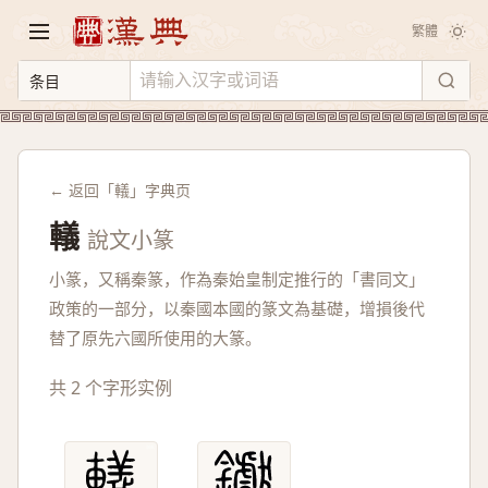
繁體
← 返回「轙」字典页
轙
說文小篆
小篆，又稱秦篆，作為秦始皇制定推行的「書同文」
政策的一部分，以秦國本國的篆文為基礎，增損後代
替了原先六國所使用的大篆。
共 2 个字形实例