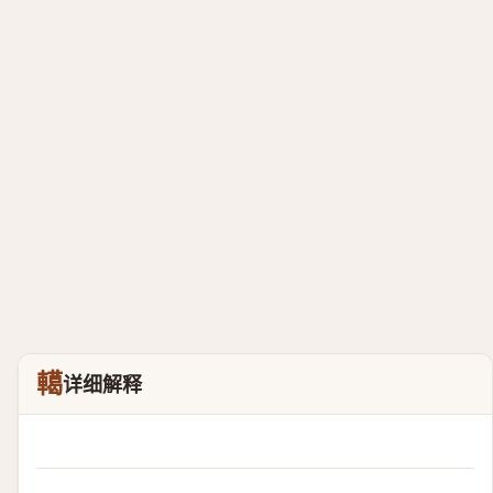
轕
详细解释