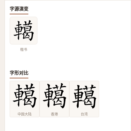
字源演变
楷书
字形对比
中国大陆
香港
台湾