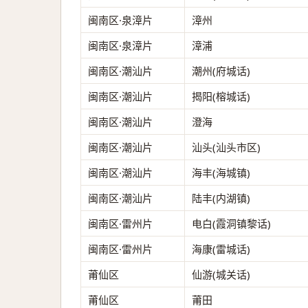
闽南区·泉漳片
漳州
闽南区·泉漳片
漳浦
闽南区·潮汕片
潮州(府城话)
闽南区·潮汕片
揭阳(榕城话)
闽南区·潮汕片
澄海
闽南区·潮汕片
汕头(汕头市区)
闽南区·潮汕片
海丰(海城镇)
闽南区·潮汕片
陆丰(内湖镇)
闽南区·雷州片
电白(霞洞镇黎话)
闽南区·雷州片
海康(雷城话)
莆仙区
仙游(城关话)
莆仙区
莆田