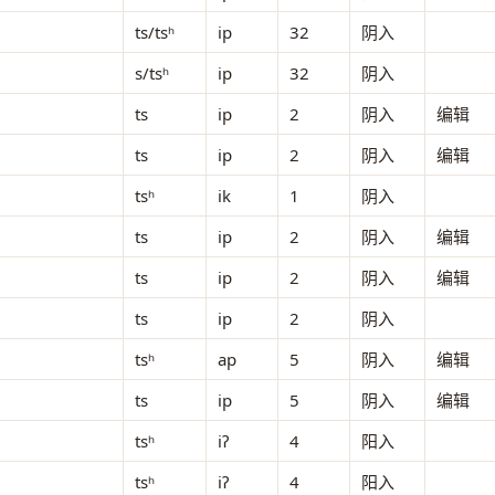
ts/tsʰ
ip
32
阴入
s/tsʰ
ip
32
阴入
ts
ip
2
阴入
编辑
ts
ip
2
阴入
编辑
tsʰ
ik
1
阴入
ts
ip
2
阴入
编辑
ts
ip
2
阴入
编辑
ts
ip
2
阴入
tsʰ
ap
5
阴入
编辑
ts
ip
5
阴入
编辑
tsʰ
iʔ
4
阳入
tsʰ
iʔ
4
阳入