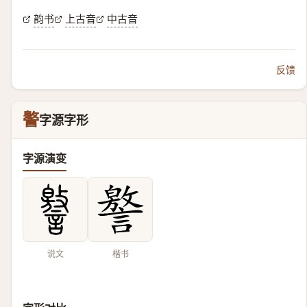
韵书
上古音
中古音
反馈
譥
字源字形
字源演变
说文
楷书