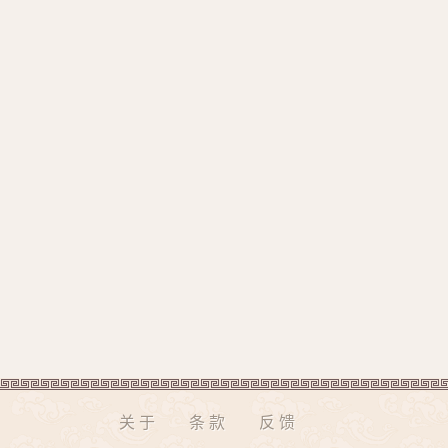
关于
条款
反馈