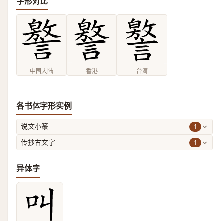
字形对比
中国大陆
香港
台湾
各书体字形实例
1
说文小篆
1
传抄古文字
异体字