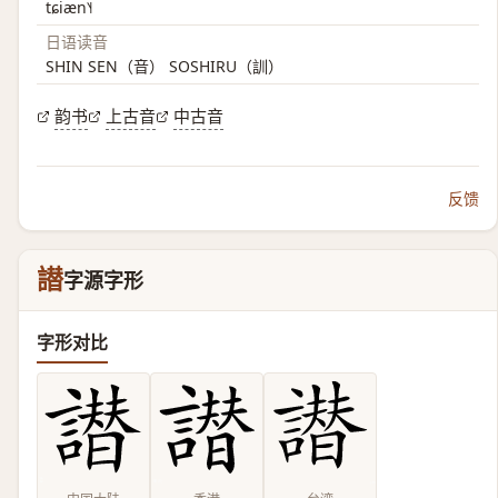
tɕiæn˥˧
日语读音
SHIN SEN（音） SOSHIRU（訓）
韵书
上古音
中古音
反馈
譛
字源字形
字形对比