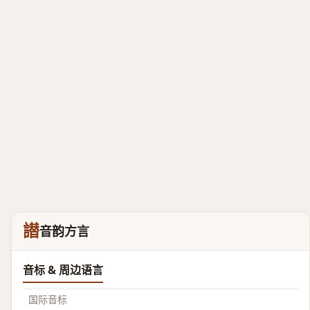
譛
音韵方言
音标 & 周边语言
国际音标