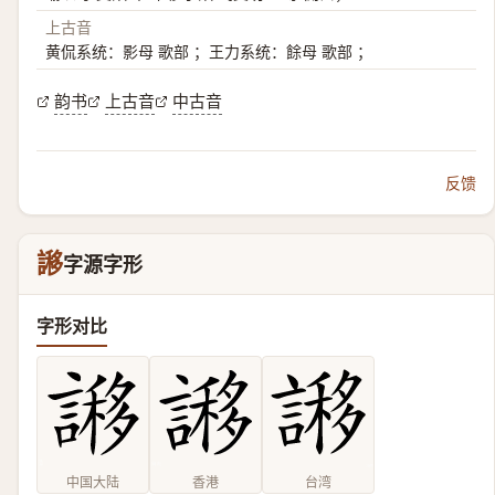
上古音
黄侃系统：影母 歌部 ；王力系统：餘母 歌部 ；
韵书
上古音
中古音
反馈
謻
字源字形
字形对比
中国大陆
香港
台湾