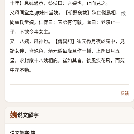
十年】息嬀過蔡，蔡侯曰：吾姨也，止而見之。
又母同堂之
妹曰堂姨。【朝野僉載】狄仁傑爲相，
𡛷
𠋫
問盧氏堂姨。仁傑曰：表弟有何願。盧曰：老姨止一
子，不欲令事女主。
又十八姨，風神也。【傳異記】崔元微月夜於苑中，見
諸女伴，皆殊色，煩元微每歲旦作一幡，上圖日月五
星，求封家十八姨相庇。崔如其言，後風疾花飛，而苑
中花不動。
反馈
姨
说文解字
说文解字·姨