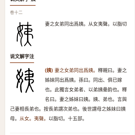
卷十二
妻之女弟同出爲姨。从女夷聲。以脂切
说文解字注
(姨)
妻之女弟同出爲姨。
釋親曰。妻之
姊妹同出爲姨。孫曰。同出、俱已嫁
也。此獨言女弟者、以弟姨㬪韵也。釋
名曰。妻之姊妹曰姨。姨、弟也。言與
己妻相長弟也。按長弟謂次弟也。後世謂母之姊妹曰姨
母。
从女。夷聲。
以脂切。十五部。