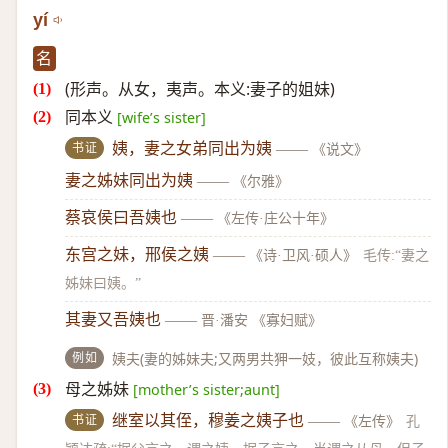
yí
名
(形声。从女，夷声。本义:妻子的姐妹)
同本义
[wife’s sister]
书证
姨，妻之女弟同出为姨
——
《说文》
妻之姊妹同出为姨
——
《尔雅》
蔡哀侯曰吾姨也
——
《左传·庄公十年》
东宫之妹，邢侯之姨
——
《诗·卫风·硕人》
毛传:“妻之
姊妹曰姨。”
其妻又吾姨也
——
晋·潘安 《寡妇赋》
例如
姨夫(妻的姊妹夫;又两男共狎一妓，彼此互称姨夫)
母之姊妹
[mother’s sister;aunt]
书证
继室以其侄，穆姜之姨子也
——
《左传》
孔