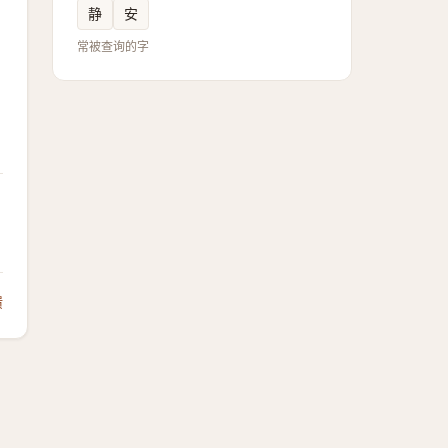
静
安
常被查询的字
馈