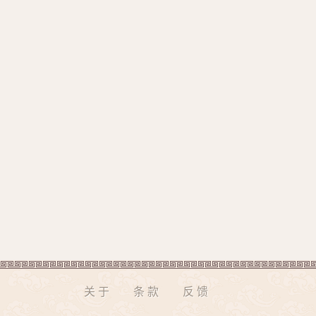
关于
条款
反馈