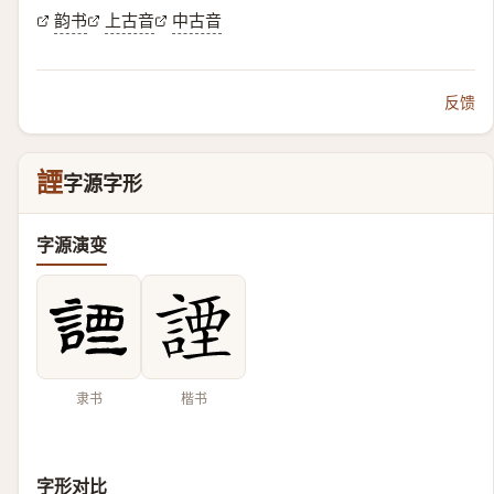
韵书
上古音
中古音
反馈
諲
字源字形
字源演变
隶书
楷书
字形对比