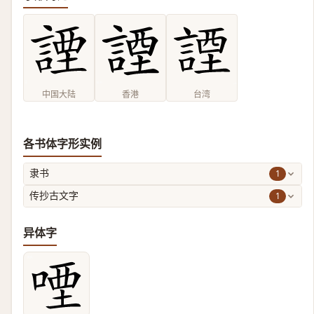
中国大陆
香港
台湾
各书体字形实例
1
隶书
1
传抄古文字
异体字