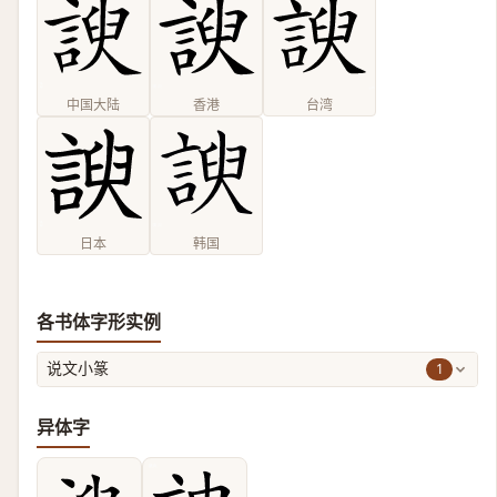
中国大陆
香港
台湾
日本
韩国
各书体字形实例
1
说文小篆
异体字