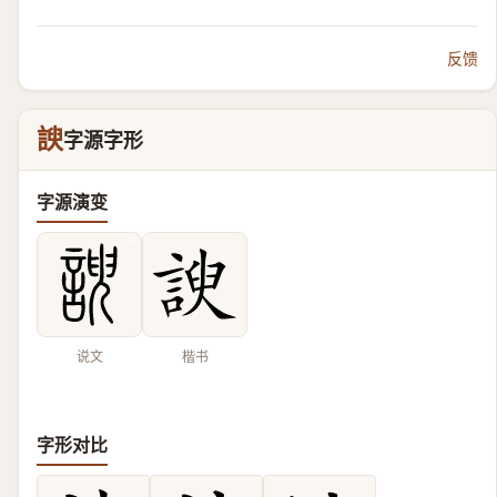
反馈
諛
字源字形
字源演变
说文
楷书
字形对比