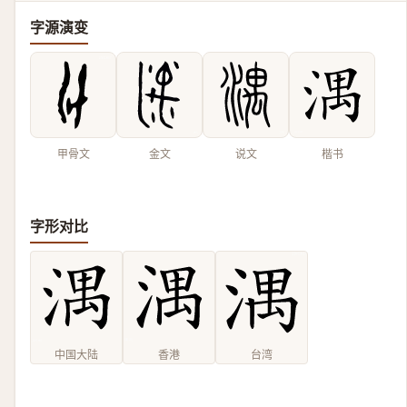
字源演变
甲骨文
金文
说文
楷书
字形对比
中国大陆
香港
台湾