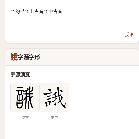
韵书
上古音
中古音
反馈
誐
字源字形
字源演变
说文
楷书