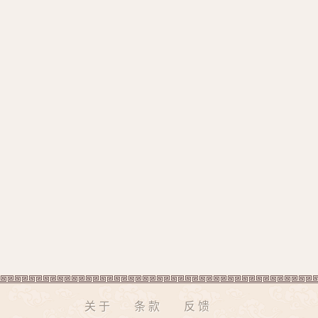
关于
条款
反馈