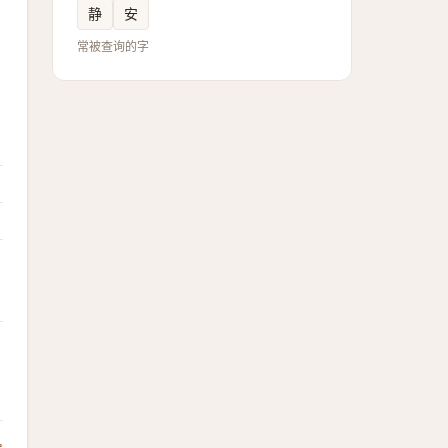
静
安
常被查询的字