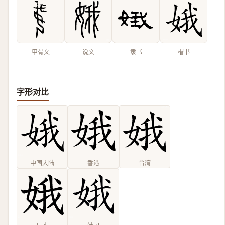
甲骨文
说文
隶书
楷书
字形对比
中国大陆
香港
台湾