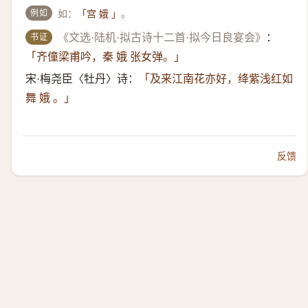
例如
如：
。
「宫 娥 」
书证
《文选·陆机·拟古诗十二首·拟今日良宴会》
：
「齐僮梁甫吟，秦 娥 张女弹。」
宋·梅尧臣〈牡丹〉诗：
「及来江南花亦好，绛紫浅红如
舞 娥 。」
反馈