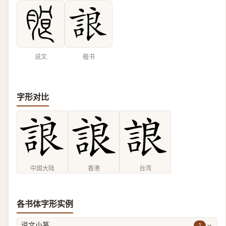
说文
楷书
字形对比
中国大陆
香港
台湾
各书体字形实例
1
说文小篆