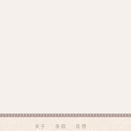
关于
条款
反馈