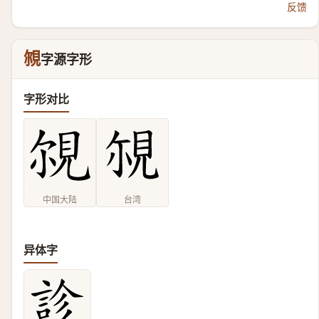
反馈
覙
字源字形
字形对比
中国大陆
台湾
异体字