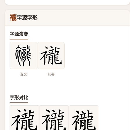
襱
字源字形
字源演变
说文
楷书
字形对比