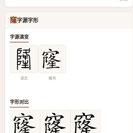
窿
字源字形
字源演变
说文
楷书
字形对比