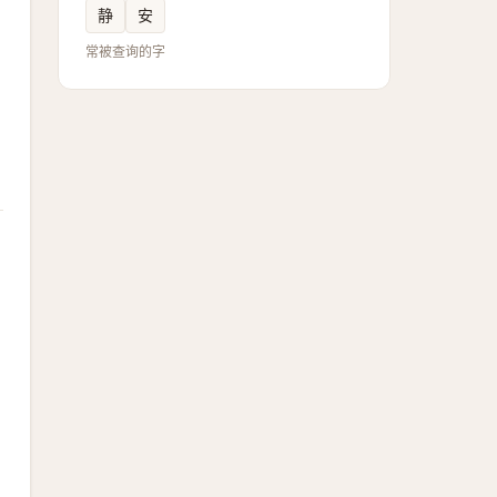
静
安
常被查询的字