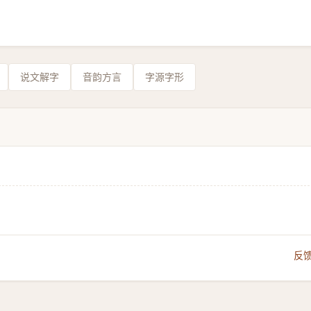
说文解字
音韵方言
字源字形
反