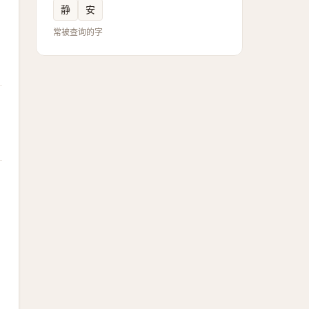
静
安
常被查询的字