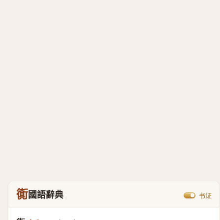
衠
國語辭典
书证