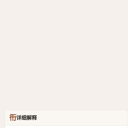
衎
详细解释