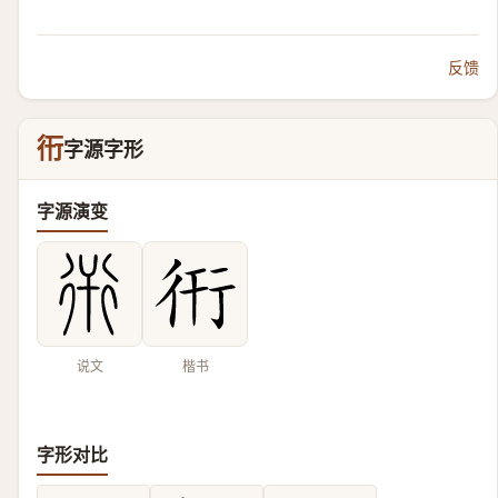
反馈
衎
字源字形
字源演变
说文
楷书
字形对比