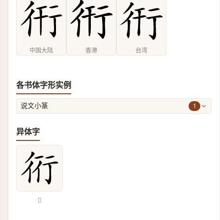
中国大陆
香港
台湾
各书体字形实例
1
说文小篆
异体字
𧗡