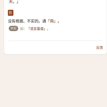
天。」
形
没有根据、不实的。通
。
「飛」
例如
如：
。
「流言蜚语」
反馈