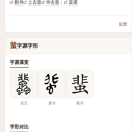
韵书
上古音
中古音
吴语
|
反馈
蜚
字源字形
字源演变
说文
隶书
楷书
字形对比