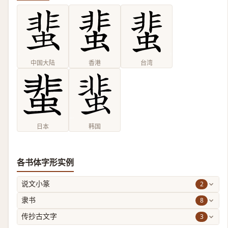
中国大陆
香港
台湾
日本
韩国
各书体字形实例
2
说文小篆
8
隶书
3
传抄古文字