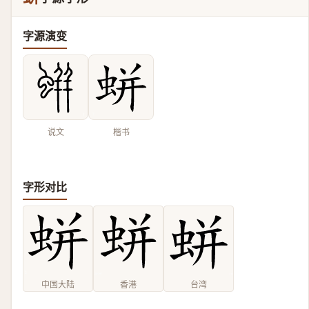
字源演变
说文
楷书
字形对比
中国大陆
香港
台湾