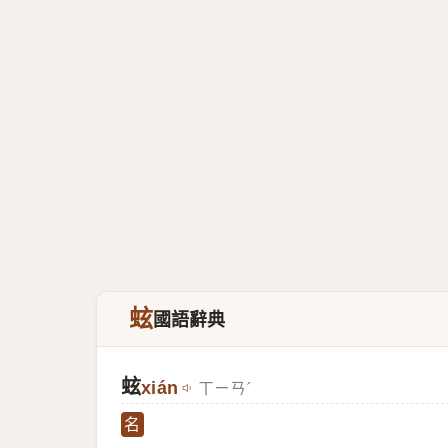
蚿
國語辭典
蚿
xián
ㄒㄧㄢˊ
名