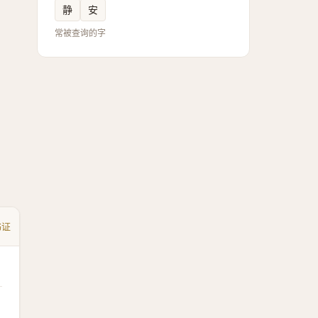
静
安
常被查询的字
书证