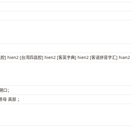
县腔] hien2 [台湾四县腔] hien2 [客英字典] hien2 [客语拼音字汇] hian2
 開口；
母 真部 ；