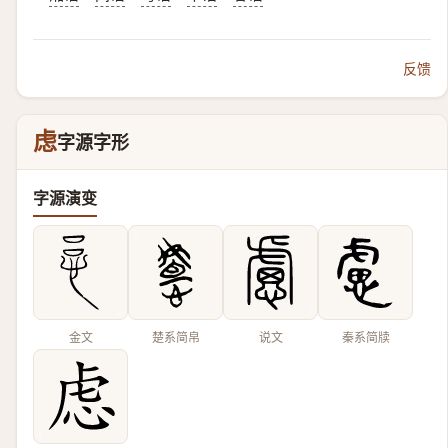
反馈
虑
字源字形
字源演变
金文
楚系简帛
说文
秦系简牍