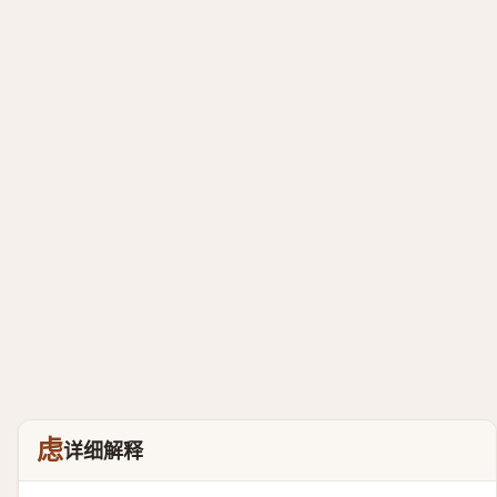
虑
详细解释