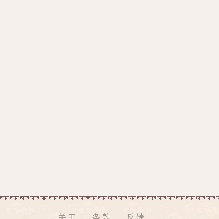
关于
条款
反馈