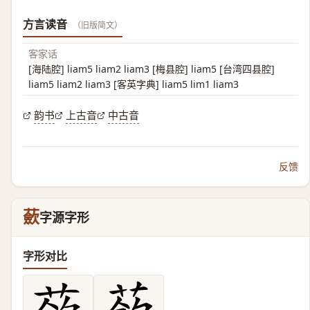
方言读音
（旧版简文）
客家话
[海陆腔] liam5 liam2 liam3 [梅县腔] liam5 [台湾四县腔]
liam5 liam2 liam3 [客英字典] liam5 lim1 liam3
韵书
上古音
中古音
反馈
蘝
字源字形
字形对比