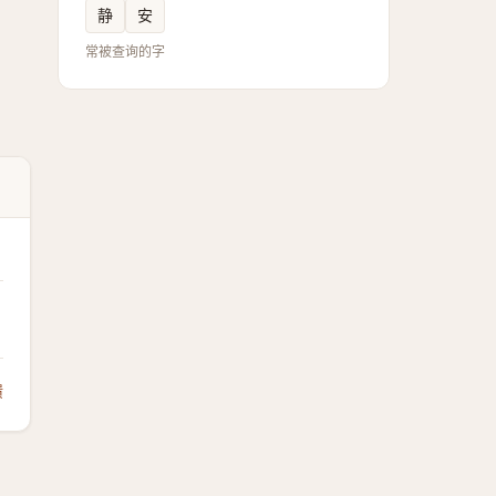
静
安
常被查询的字
馈