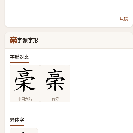
反馈
稁
字源字形
字形对比
中国大陆
台湾
异体字