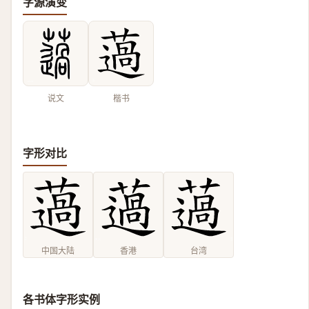
字源演变
说文
楷书
字形对比
中国大陆
香港
台湾
各书体字形实例