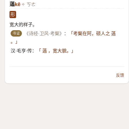
薖
kē
ㄎㄜ
形
宽大的样子。
书证
《诗经·卫风·考槃》
：
「考槃在阿，硕人之 薖
。」
汉·毛亨·传：
「 薖 ，宽大貌。」
反馈