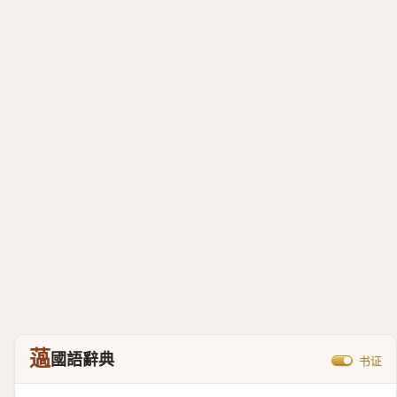
薖
國語辭典
书证