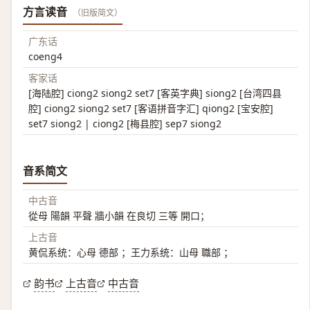
方言读音
（旧版简文）
广东话
coeng4
客家话
[海陆腔] ciong2 siong2 set7 [客英字典] siong2 [台湾四县
腔] ciong2 siong2 set7 [客语拼音字汇] qiong2 [宝安腔]
set7 siong2 | ciong2 [梅县腔] sep7 siong2
音系简文
中古音
從母 陽韻 平聲 牆小韻 在良切 三等 開口；
上古音
黄侃系统：心母 德部 ；王力系统：山母 職部 ；
韵书
上古音
中古音