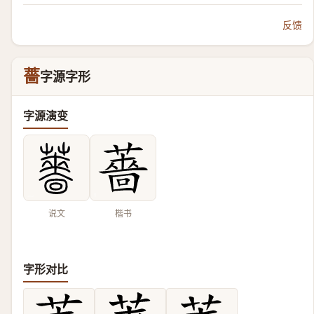
反馈
薔
字源字形
字源演变
说文
楷书
字形对比