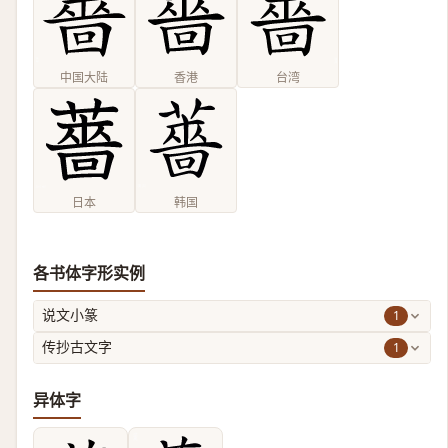
中国大陆
香港
台湾
日本
韩国
各书体字形实例
1
说文小篆
1
传抄古文字
异体字