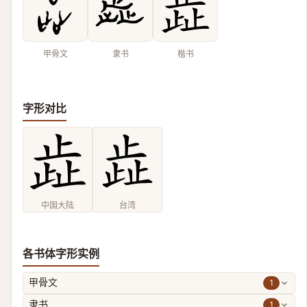
甲骨文
隶书
楷书
字形对比
中国大陆
台湾
各书体字形实例
1
甲骨文
1
隶书