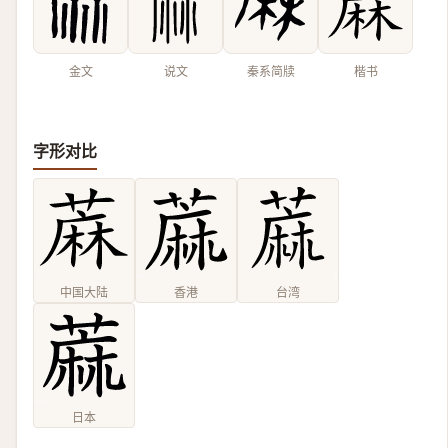
金文
说文
秦系简牍
楷书
字形对比
中国大陆
香港
台湾
日本