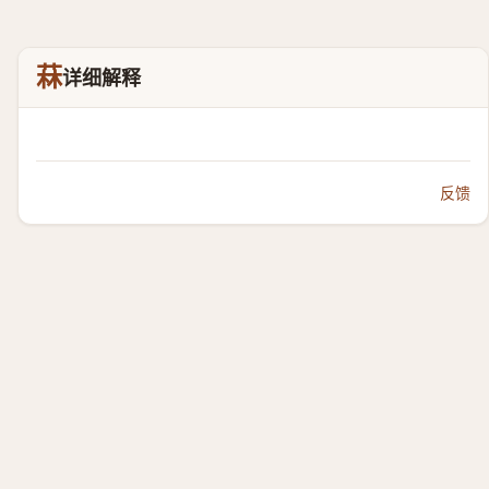
菻
详细解释
反馈