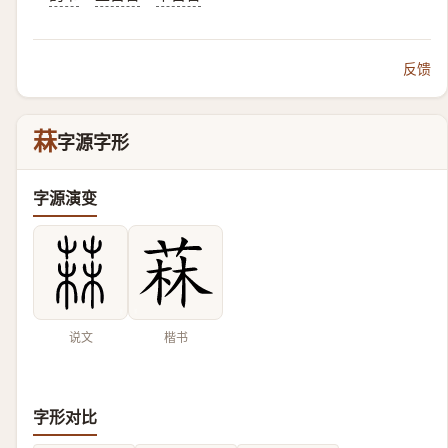
反馈
菻
字源字形
字源演变
说文
楷书
字形对比