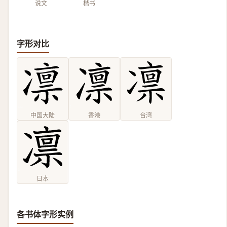
说文
楷书
字形对比
中国大陆
香港
台湾
日本
各书体字形实例