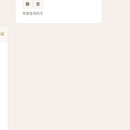
静
安
常被查询的字
书证