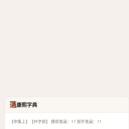
蓪
康熙字典
【申集上】【艸字部】 康熙笔画：17 部外笔画：11