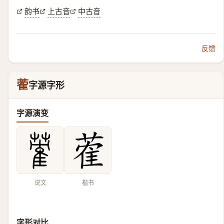
韵书
上古音
中古音
反馈
蒮
字源字形
字源演变
说文
楷书
字形对比