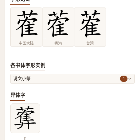
中国大陆
香港
台湾
各书体字形实例
1
说文小篆
异体字
𦿠