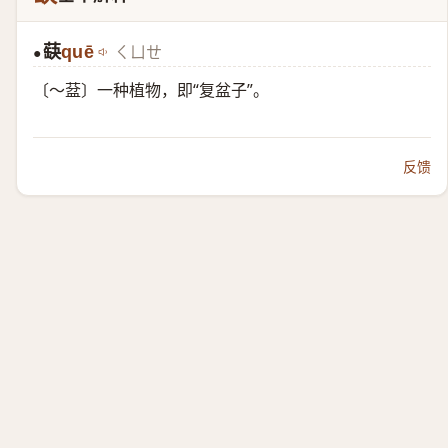
蒛
quē
ㄑㄩㄝ
●
〔～葐〕一种植物，即“复盆子”。
反馈