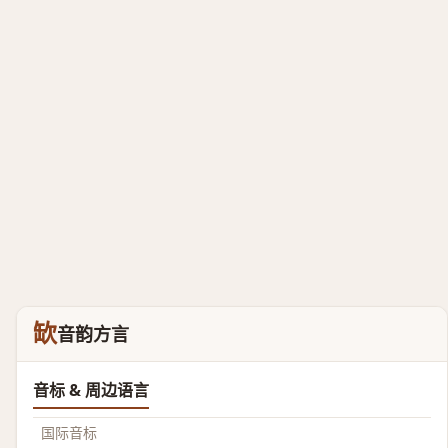
缼
音韵方言
音标 & 周边语言
国际音标