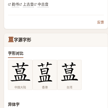
韵书
上古音
中古音
反馈
蒀
字源字形
字形对比
中国大陆
香港
台湾
异体字