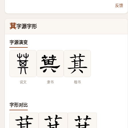
反馈
萁
字源字形
字源演变
说文
隶书
楷书
字形对比