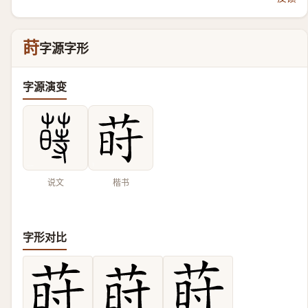
莳
字源字形
字源演变
说文
楷书
字形对比