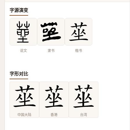
字源演变
说文
隶书
楷书
字形对比
中国大陆
香港
台湾